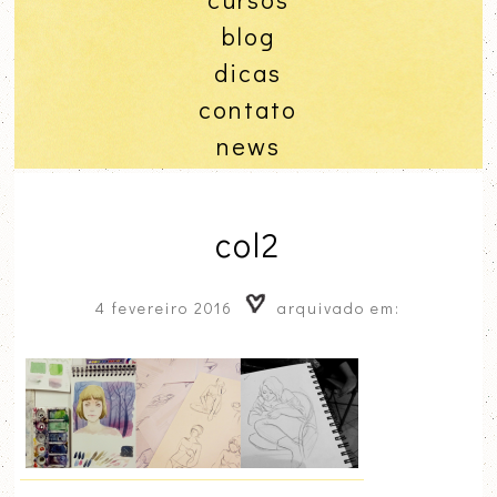
blog
dicas
contato
news
col2
4 fevereiro 2016
arquivado em: