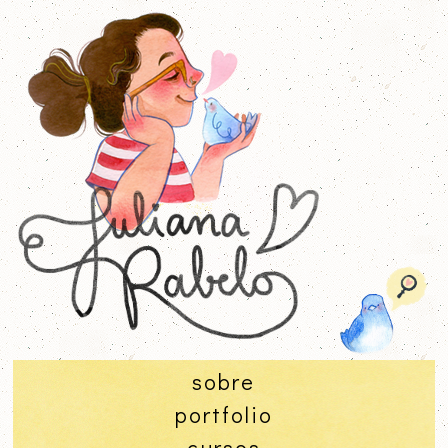
sobre
portfolio
cursos