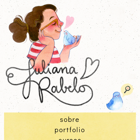
sobre
portfolio
cursos