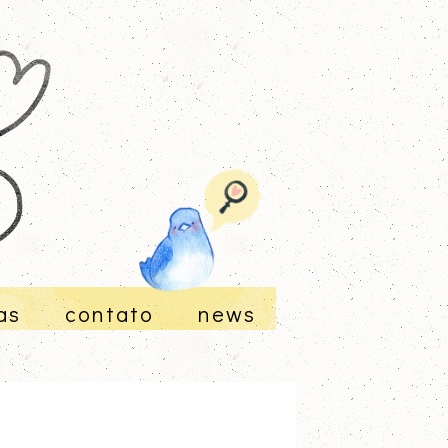
as
contato
news