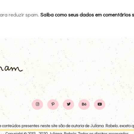
 para reduzir spam.
Saiba como seus dados em comentários 
 conteúdos presentes neste site são de autoria de Juliana Rabelo, exceto 
Copyright © 2013 - 2020 Juliana Rabelo. Todos os direitos reservados