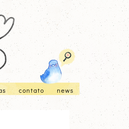
as
contato
news