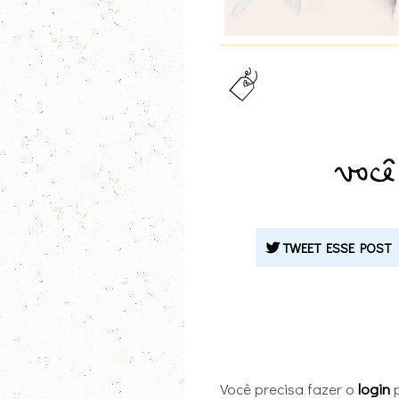
TWEET ESSE POST
Você precisa fazer o
login
p