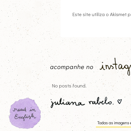
Este site utiliza o Akismet
No posts found.
Todas as imagens e