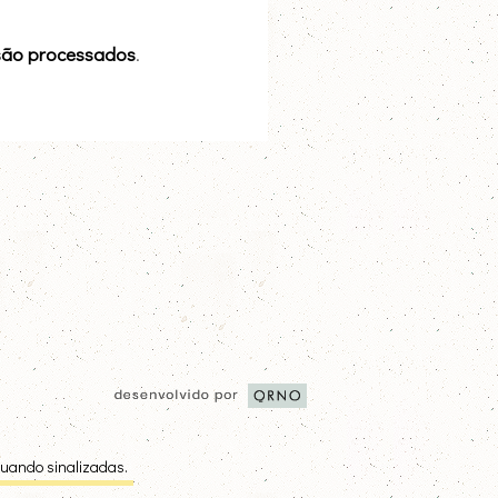
são processados
.
quando sinalizadas.