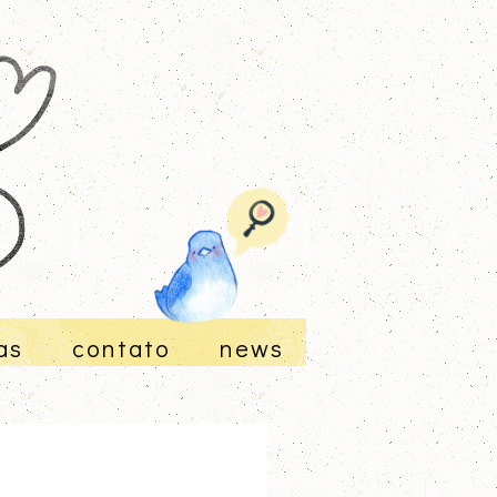
as
contato
news