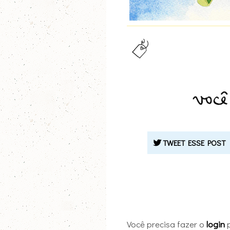
TWEET ESSE POST
Você precisa fazer o
login
p