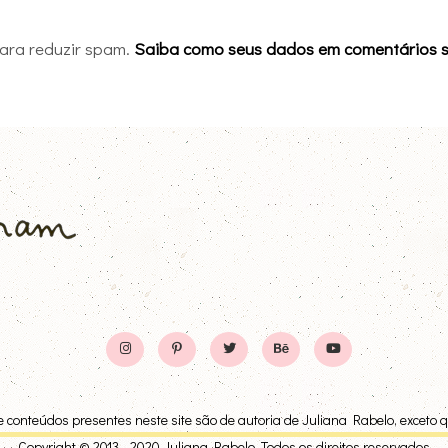
 para reduzir spam.
Saiba como seus dados em comentários 
 conteúdos presentes neste site são de autoria de Juliana Rabelo, exceto 
Copyright © 2013 - 2020 Juliana Rabelo. Todos os direitos reservados