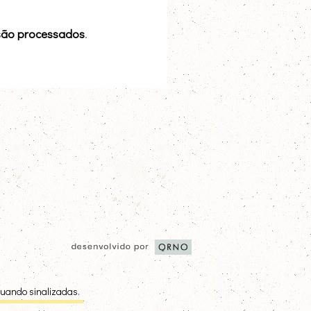
são processados
.
quando sinalizadas.