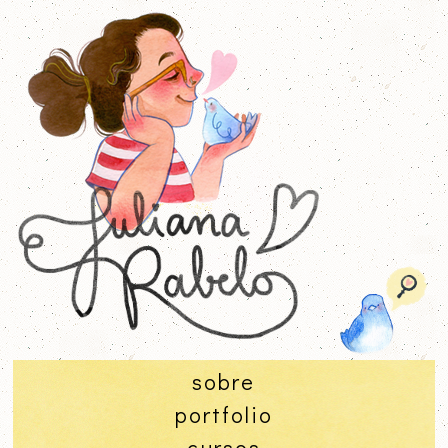
sobre
portfolio
cursos