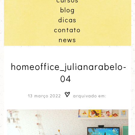
blog
dicas
contato
news
homeoffice_julianarabelo-
04
13 março 2022
arquivado em: