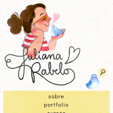
sobre
portfolio
cursos