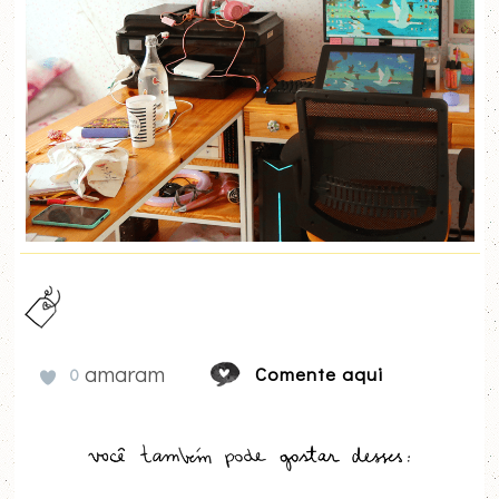
amaram
Comente aqui
0