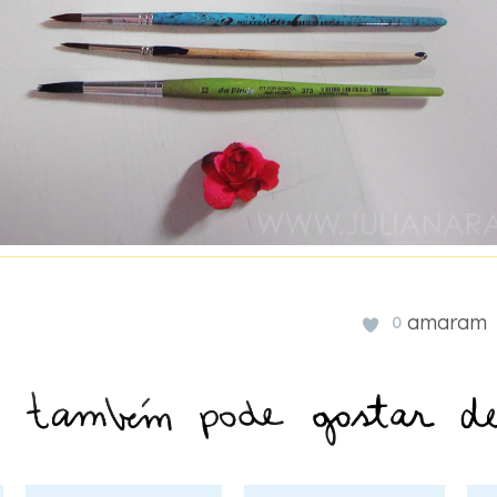
amaram
0