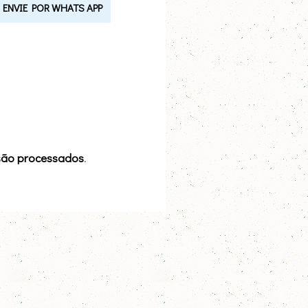
ENVIE POR WHATS APP
são processados
.