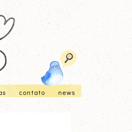
as
contato
news