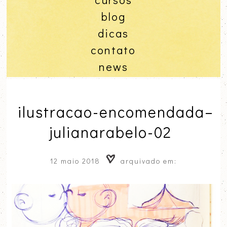
blog
dicas
contato
news
ilustracao-encomendada–
julianarabelo-02
12 maio 2018
arquivado em: