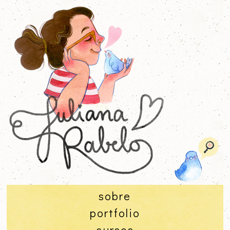
sobre
portfolio
cursos