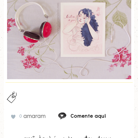
amaram
Comente aqui
0