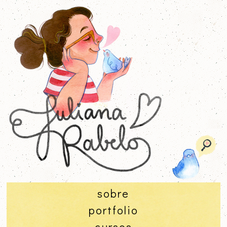
sobre
portfolio
cursos