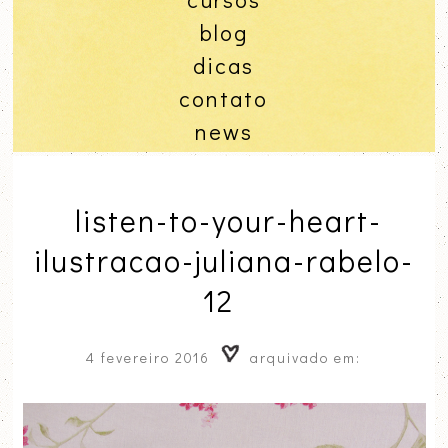
blog
dicas
contato
news
listen-to-your-heart-
ilustracao-juliana-rabelo-
12
4 fevereiro 2016
arquivado em: