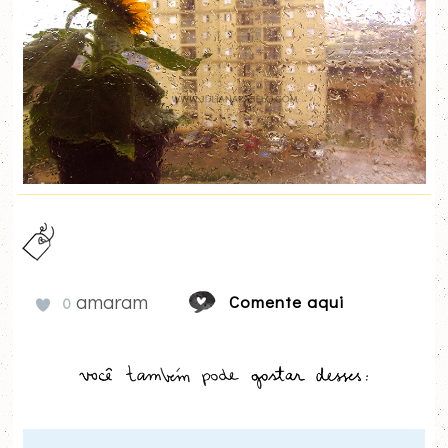
amaram
Comente aqui
0