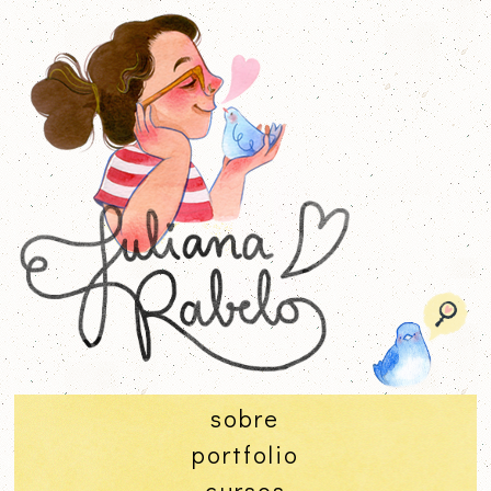
sobre
portfolio
cursos