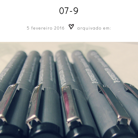
07-9
5 fevereiro 2016
arquivado em: