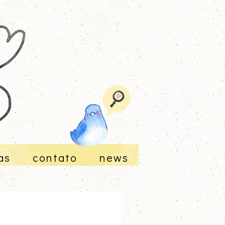
as
contato
news