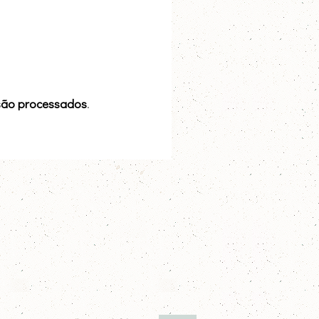
são processados
.