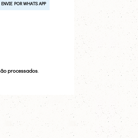
ENVIE POR WHATS APP
são processados
.