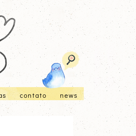
as
contato
news