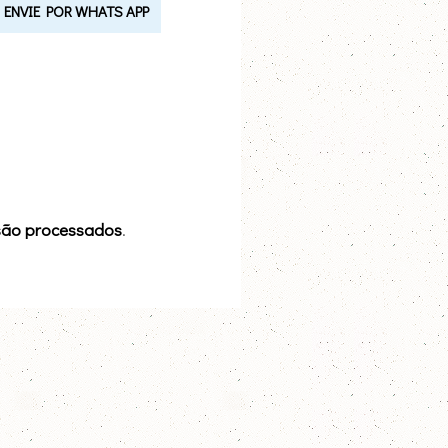
ENVIE POR WHATS APP
são processados
.