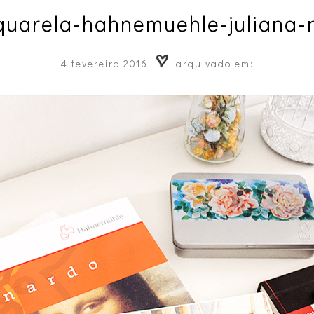
quarela-hahnemuehle-juliana-r
4 fevereiro 2016
arquivado em: