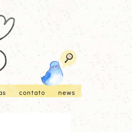
as
contato
news