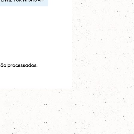
são processados
.