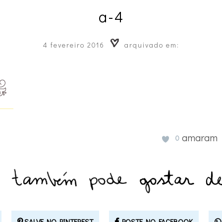
a-4
4 fevereiro 2016
arquivado em:
amaram
0
SALVE NO PINTEREST
POSTE NO FACEBOOK