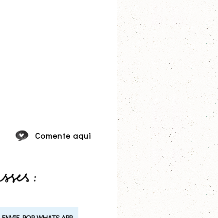
Comente aqui
ENVIE POR WHATS APP