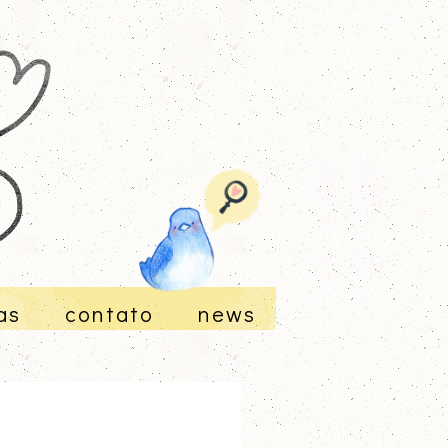
as
contato
news