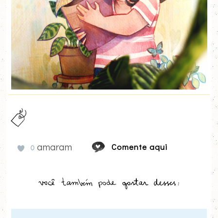
amaram
Comente aqui
0