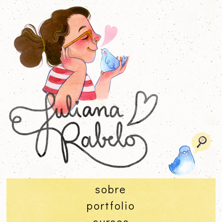
sobre
portfolio
cursos