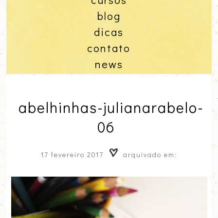
blog
dicas
contato
news
abelhinhas-julianarabelo-
06
17 fevereiro 2017
arquivado em: