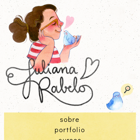
sobre
portfolio
cursos