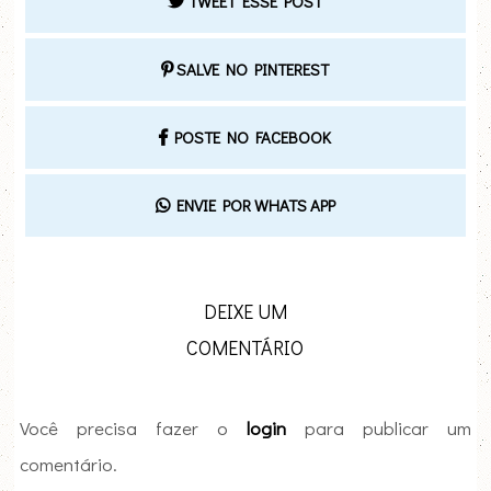
TWEET ESSE POST
SALVE NO PINTEREST
POSTE NO FACEBOOK
ENVIE POR WHATS APP
DEIXE UM
COMENTÁRIO
Você precisa fazer o
login
para publicar um
comentário.