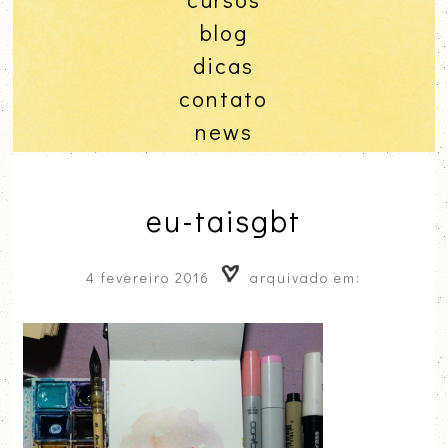
blog
dicas
contato
news
eu-taisgbt
4 fevereiro 2016
arquivado em: