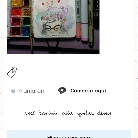
amaram
Comente aqui
0