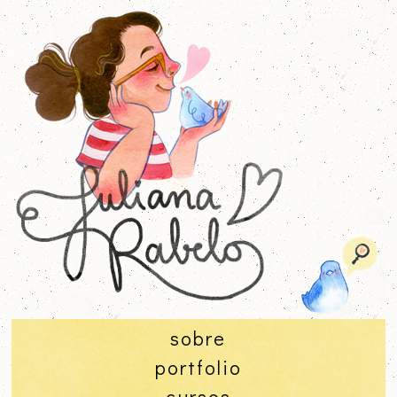
sobre
portfolio
cursos