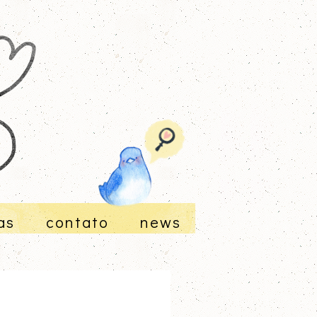
as
contato
news