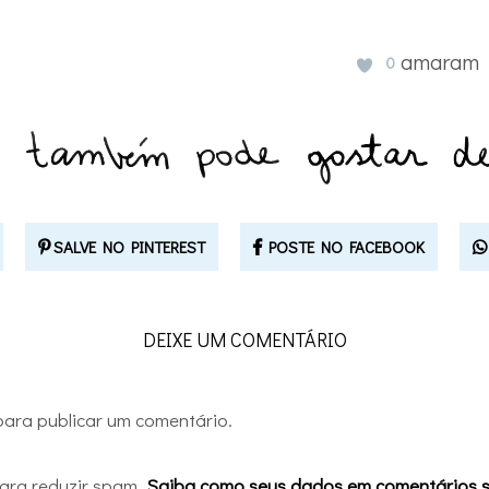
amaram
0
SALVE NO PINTEREST
POSTE NO FACEBOOK
DEIXE UM COMENTÁRIO
ara publicar um comentário.
 para reduzir spam.
Saiba como seus dados em comentários 