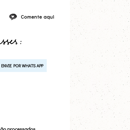
Comente aqui
ENVIE POR WHATS APP
são processados
.