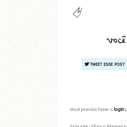
TWEET ESSE POST
Você precisa fazer o
login
p
Este site utiliza o Akismet