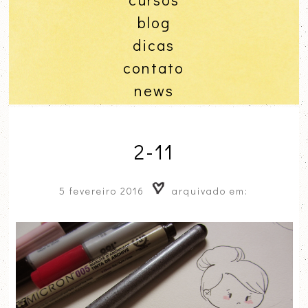
blog
dicas
contato
news
2-11
5 fevereiro 2016
arquivado em: