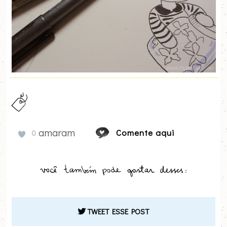
amaram
Comente aqui
0
TWEET ESSE POST