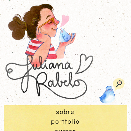
sobre
portfolio
cursos