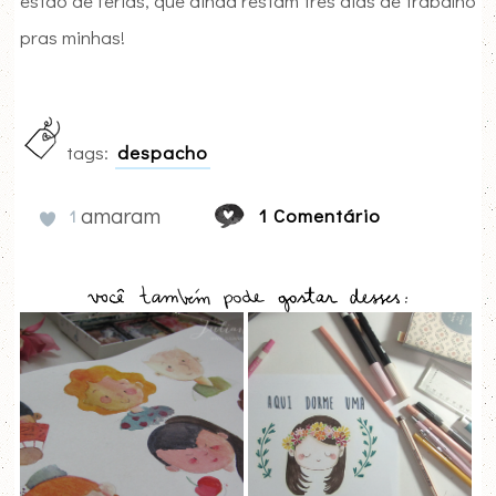
estão de férias, que ainda restam três dias de trabalho
pras minhas!
tags:
despacho
amaram
1 Comentário
1