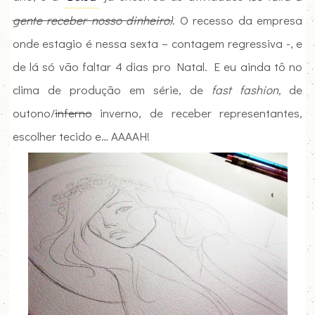
gente receber nosso dinheiro)
. O recesso da empresa
onde estagio é nessa sexta – contagem regressiva -, e
de lá só vão faltar 4 dias pro Natal. E eu ainda tô no
clima de produção em série, de
fast fashion,
de
outono/
inferno
inverno, de receber representantes,
escolher tecido e… AAAAH!